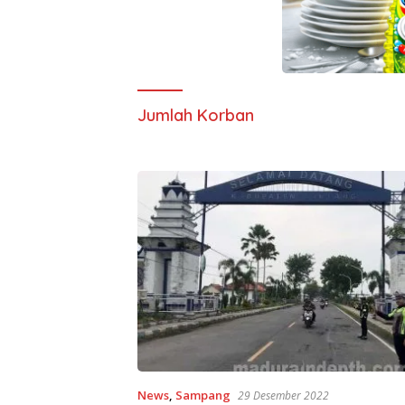
Jumlah Korban
News
,
Sampang
29 Desember 2022