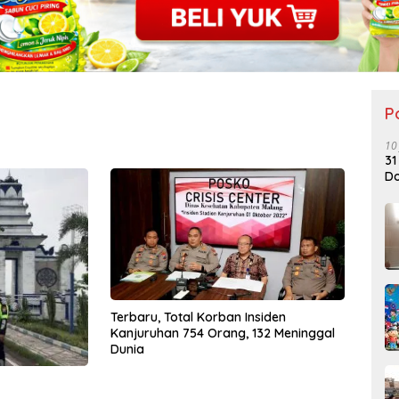
P
10
31
Do
Terbaru, Total Korban Insiden
Kanjuruhan 754 Orang, 132 Meninggal
Dunia