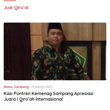
Juar Qiro’at
News
,
Sampang
19 Januari 2021
Kasi Pontren Kemenag Sampang Apresiasi
Juara I Qiro’ah Internasional