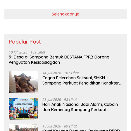
Selengkapnya
Popular Post
10 Juli 2026
109 Lihat
31 Desa di Sampang Bentuk DESTANA FPRB Dorong
Penguatan Kesiapsiagaan
14 Juli 2026
101 Lihat
Cegah Pelecehan Seksual, SMKN 1
Sampang Perkuat Pendidikan Karakter
Sejak MPLS
23 Juli 2026
98 Lihat
Hari Anak Nasional Jadi Alarm, Cabdin
dan Kemenag Sampang Perkuat
Pencegahan Kekerasan Seksual Anak
18 Juli 2026
89 Lihat