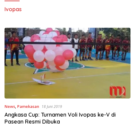
Ivopas
News
,
Pamekasan
18 Juni 2019
Angkasa Cup: Turnamen Voli Ivopas ke-V di
Pasean Resmi Dibuka