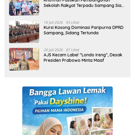
Khofifah Pastikan Pembangunan
Sekolah Rakyat Terpadu Sampang Siap
Cetak Generasi Indonesia Emas
18 Juli 2026
93 Lihat
Kursi Kosong Dominasi Paripurna DPRD
Sampang, Sidang Tertunda
26 Juli 2026
87 Lihat
AJS Kecam Label “Londo Ireng”, Desak
Presiden Prabowo Minta Maaf