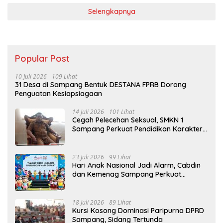
Selengkapnya
Popular Post
10 Juli 2026
109 Lihat
31 Desa di Sampang Bentuk DESTANA FPRB Dorong
Penguatan Kesiapsiagaan
14 Juli 2026
101 Lihat
Cegah Pelecehan Seksual, SMKN 1
Sampang Perkuat Pendidikan Karakter
Sejak MPLS
23 Juli 2026
99 Lihat
Hari Anak Nasional Jadi Alarm, Cabdin
dan Kemenag Sampang Perkuat
Pencegahan Kekerasan Seksual Anak
18 Juli 2026
89 Lihat
Kursi Kosong Dominasi Paripurna DPRD
Sampang, Sidang Tertunda