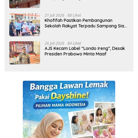
21 Juli 2026
88 Lihat
Khofifah Pastikan Pembangunan
Sekolah Rakyat Terpadu Sampang Siap
Cetak Generasi Indonesia Emas
26 Juli 2026
84 Lihat
AJS Kecam Label “Londo Ireng”, Desak
Presiden Prabowo Minta Maaf