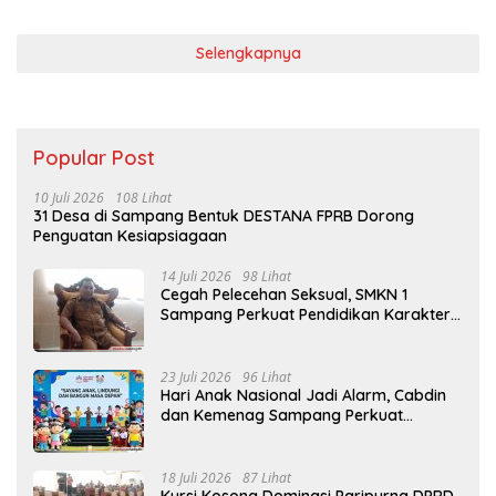
Selengkapnya
Popular Post
10 Juli 2026
108 Lihat
31 Desa di Sampang Bentuk DESTANA FPRB Dorong
Penguatan Kesiapsiagaan
14 Juli 2026
98 Lihat
Cegah Pelecehan Seksual, SMKN 1
Sampang Perkuat Pendidikan Karakter
Sejak MPLS
23 Juli 2026
96 Lihat
Hari Anak Nasional Jadi Alarm, Cabdin
dan Kemenag Sampang Perkuat
Pencegahan Kekerasan Seksual Anak
18 Juli 2026
87 Lihat