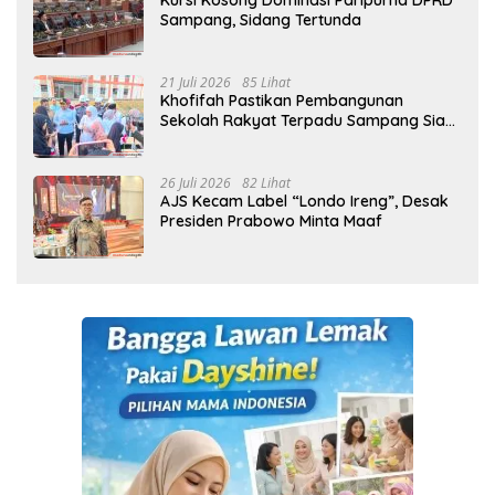
Kursi Kosong Dominasi Paripurna DPRD
Sampang, Sidang Tertunda
21 Juli 2026
85 Lihat
Khofifah Pastikan Pembangunan
Sekolah Rakyat Terpadu Sampang Siap
Cetak Generasi Indonesia Emas
26 Juli 2026
82 Lihat
AJS Kecam Label “Londo Ireng”, Desak
Presiden Prabowo Minta Maaf