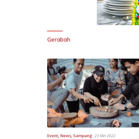
Gerabah
Event
,
News
,
Sampang
23 Mei 2022