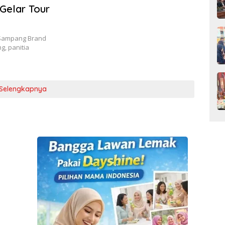
 Gelar Tour
 Sampang Brand
g, panitia
Selengkapnya