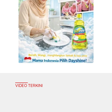
VIDEO TERKINI