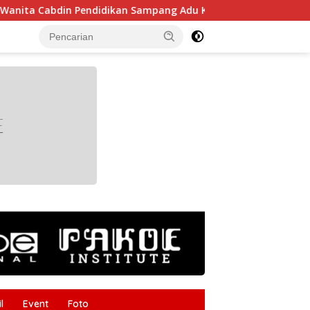
abdin Pendidikan Sampang Adu Kekompakan Lewat Lomba Kere
tutup
l
Event
Foto