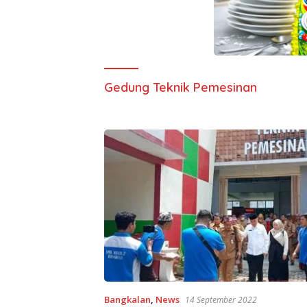
Gedung Teknik Pemesinan
Bangkalan
,
News
14 September 2022