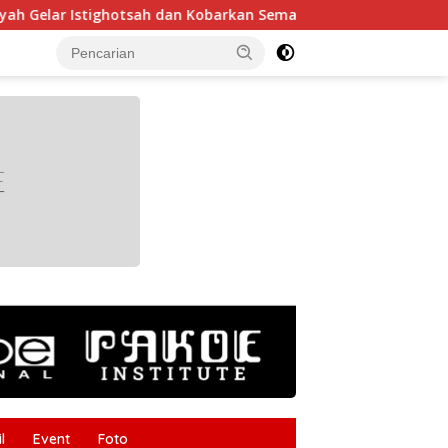
Istighotsah dan Kobarkan Semangat Nasionalisme Siswa
tutup
l
Event
Foto