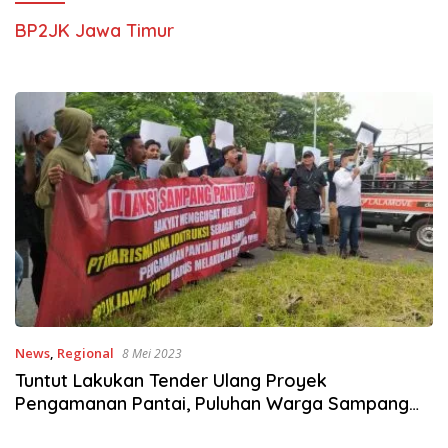
BP2JK Jawa Timur
News
,
Regional
8 Mei 2023
Tuntut Lakukan Tender Ulang Proyek
Pengamanan Pantai, Puluhan Warga Sampang
Demo Kantor BP2JK Jawa Timur