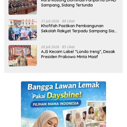
Kursi Kosong Dominasi Paripurna DPRD
Sampang, Sidang Tertunda
21 Juli 2026
89 Lihat
Khofifah Pastikan Pembangunan
Sekolah Rakyat Terpadu Sampang Siap
Cetak Generasi Indonesia Emas
26 Juli 2026
85 Lihat
AJS Kecam Label “Londo Ireng”, Desak
Presiden Prabowo Minta Maaf