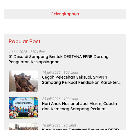
Selengkapnya
Popular Post
10 Juli 2026
110 Lihat
31 Desa di Sampang Bentuk DESTANA FPRB Dorong
Penguatan Kesiapsiagaan
14 Juli 2026
102 Lihat
Cegah Pelecehan Seksual, SMKN 1
Sampang Perkuat Pendidikan Karakter
Sejak MPLS
23 Juli 2026
100 Lihat
Hari Anak Nasional Jadi Alarm, Cabdin
dan Kemenag Sampang Perkuat
Pencegahan Kekerasan Seksual Anak
18 Juli 2026
90 Lihat