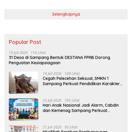
Selengkapnya
Popular Post
10 Juli 2026
116 Lihat
31 Desa di Sampang Bentuk DESTANA FPRB Dorong
Penguatan Kesiapsiagaan
14 Juli 2026
108 Lihat
Cegah Pelecehan Seksual, SMKN 1
Sampang Perkuat Pendidikan Karakter
Sejak MPLS
23 Juli 2026
105 Lihat
Hari Anak Nasional Jadi Alarm, Cabdin
dan Kemenag Sampang Perkuat
Pencegahan Kekerasan Seksual Anak
21 Juli 2026
95 Lihat