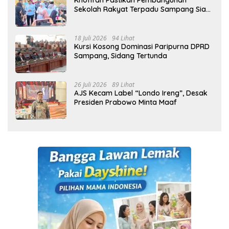
Khofifah Pastikan Pembangunan
Sekolah Rakyat Terpadu Sampang Siap
Cetak Generasi Indonesia Emas
18 Juli 2026
94 Lihat
Kursi Kosong Dominasi Paripurna DPRD
Sampang, Sidang Tertunda
26 Juli 2026
89 Lihat
AJS Kecam Label “Londo Ireng”, Desak
Presiden Prabowo Minta Maaf