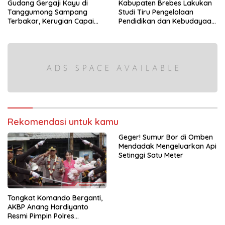
Gudang Gergaji Kayu di
Kabupaten Brebes Lakukan
Tanggumong Sampang
Studi Tiru Pengelolaan
Terbakar, Kerugian Capai
Pendidikan dan Kebudayaan
Rp55 Juta
di Kabupaten Sumenep
Rekomendasi untuk kamu
Geger! Sumur Bor di Omben
Mendadak Mengeluarkan Api
Setinggi Satu Meter
Tongkat Komando Berganti,
AKBP Anang Hardiyanto
Resmi Pimpin Polres
Sampang