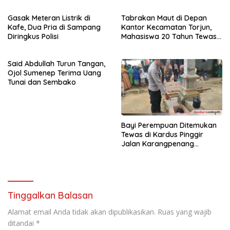
Gasak Meteran Listrik di
Tabrakan Maut di Depan
Kafe, Dua Pria di Sampang
Kantor Kecamatan Torjun,
Diringkus Polisi
Mahasiswa 20 Tahun Tewas
di Tempat
Said Abdullah Turun Tangan,
Ojol Sumenep Terima Uang
Tunai dan Sembako
Bayi Perempuan Ditemukan
Tewas di Kardus Pinggir
Jalan Karangpenang
Sampang
Tinggalkan Balasan
Alamat email Anda tidak akan dipublikasikan.
Ruas yang wajib
ditandai
*