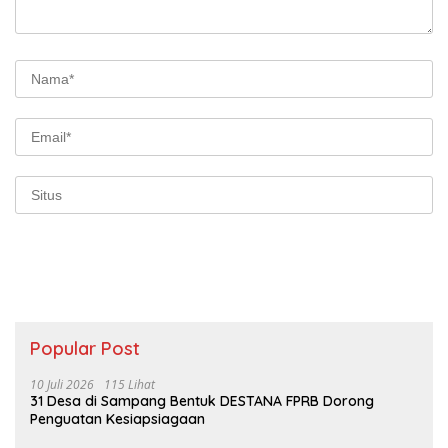
Popular Post
10 Juli 2026
115 Lihat
31 Desa di Sampang Bentuk DESTANA FPRB Dorong
Penguatan Kesiapsiagaan