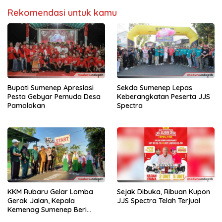
Rekomendasi untuk kamu
Bupati Sumenep Apresiasi
Sekda Sumenep Lepas
Pesta Gebyar Pemuda Desa
Keberangkatan Peserta JJS
Pamolokan
Spectra
KKM Rubaru Gelar Lomba
Sejak Dibuka, Ribuan Kupon
Gerak Jalan, Kepala
JJS Spectra Telah Terjual
Kemenag Sumenep Beri
Apresiasi