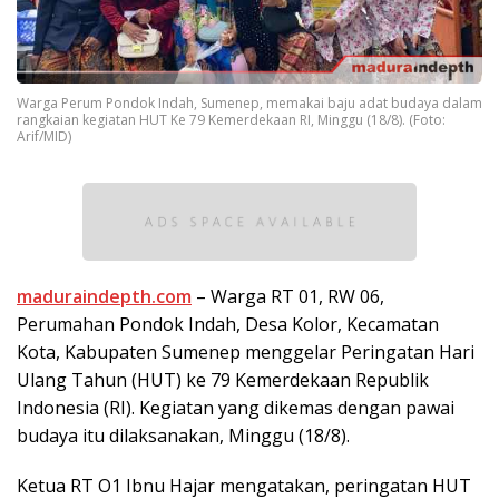
Warga Perum Pondok Indah, Sumenep, memakai baju adat budaya dalam
rangkaian kegiatan HUT Ke 79 Kemerdekaan RI, Minggu (18/8). (Foto:
Arif/MID)
maduraindepth.com
– Warga RT 01, RW 06,
Perumahan Pondok Indah, Desa Kolor, Kecamatan
Kota, Kabupaten Sumenep menggelar Peringatan Hari
Ulang Tahun (HUT) ke 79 Kemerdekaan Republik
Indonesia (RI). Kegiatan yang dikemas dengan pawai
budaya itu dilaksanakan, Minggu (18/8).
Ketua RT O1 Ibnu Hajar mengatakan, peringatan HUT