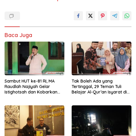
Baca Juga
Sambut HUT ke-81 RI, MA
Tak Boleh Ada yang
Raudlah Najiyah Gelar
Tertinggal, 29 Teman Tuli
Istighotsah dan Kobarkan
Belajar Al-Qur’an Isyarat di
Semangat Nasionalisme
Sampang
Siswa