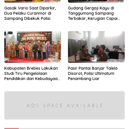
Gasak Vario Saat Diparkir,
Gudang Gergaji Kayu di
Dua Pelaku Curanmor di
Tanggumong Sampang
Sampang Dibekuk Polisi
Terbakar, Kerugian Capai
Rp55 Juta
Kabupaten Brebes Lakukan
Pasir Pantai Banjar Talela
Studi Tiru Pengelolaan
Disorot, Polisi Ultimatum
Pendidikan dan Kebudayaan
Penambang Liar
di Kabupaten Sumenep