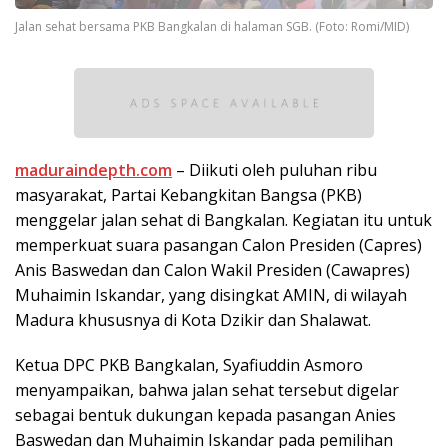
Jalan sehat bersama PKB Bangkalan di halaman SGB. (Foto: Romi/MID)
maduraindepth.com
– Diikuti oleh puluhan ribu
masyarakat, Partai Kebangkitan Bangsa (PKB)
menggelar jalan sehat di Bangkalan. Kegiatan itu untuk
memperkuat suara pasangan Calon Presiden (Capres)
Anis Baswedan dan Calon Wakil Presiden (Cawapres)
Muhaimin Iskandar, yang disingkat AMIN, di wilayah
Madura khususnya di Kota Dzikir dan Shalawat.
Ketua DPC PKB Bangkalan, Syafiuddin Asmoro
menyampaikan, bahwa jalan sehat tersebut digelar
sebagai bentuk dukungan kepada pasangan Anies
Baswedan dan Muhaimin Iskandar pada pemilihan