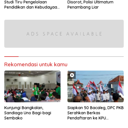
Studi Tiru Pengelolaan
Disorot, Polisi Ultimatum
Pendidikan dan Kebudayaan
Penambang Liar
di Kabupaten Sumenep
Rekomendasi untuk kamu
Kunjungi Bangkalan,
Siapkan 50 Bacaleg, DPC PKB
Sandiaga Uno Bagi-bagi
Serahkan Berkas
Sembako
Pendaftaran ke KPU
Bangkalan