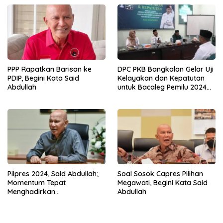
PPP Rapatkan Barisan ke
DPC PKB Bangkalan Gelar Uji
PDIP, Begini Kata Said
Kelayakan dan Kepatutan
Abdullah
untuk Bacaleg Pemilu 2024
Berkualitas
Pilpres 2024, Said Abdullah;
Soal Sosok Capres Pilihan
Momentum Tepat
Megawati, Begini Kata Said
Menghadirkan
Abdullah
Kepemimpinan Perempuan