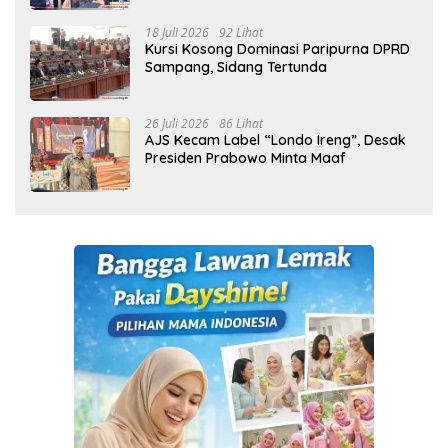
18 Juli 2026
92 Lihat
Kursi Kosong Dominasi Paripurna DPRD
Sampang, Sidang Tertunda
26 Juli 2026
86 Lihat
AJS Kecam Label “Londo Ireng”, Desak
Presiden Prabowo Minta Maaf