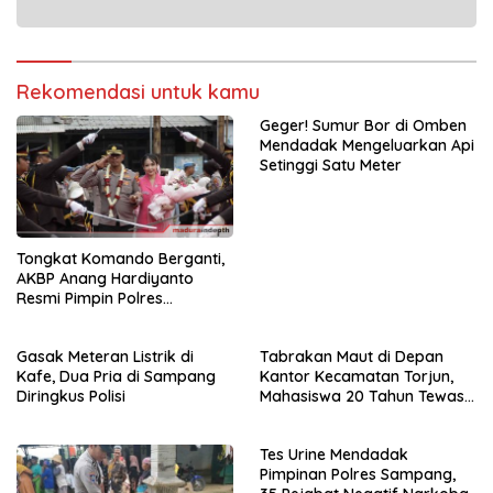
Rekomendasi untuk kamu
Geger! Sumur Bor di Omben
Mendadak Mengeluarkan Api
Setinggi Satu Meter
Tongkat Komando Berganti,
AKBP Anang Hardiyanto
Resmi Pimpin Polres
Sampang
Gasak Meteran Listrik di
Tabrakan Maut di Depan
Kafe, Dua Pria di Sampang
Kantor Kecamatan Torjun,
Diringkus Polisi
Mahasiswa 20 Tahun Tewas
di Tempat
Tes Urine Mendadak
Pimpinan Polres Sampang,