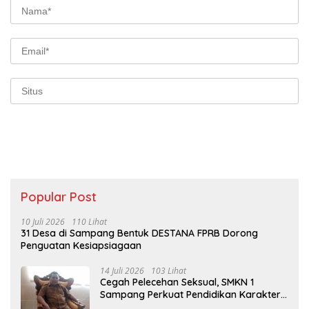
Popular Post
10 Juli 2026
110 Lihat
31 Desa di Sampang Bentuk DESTANA FPRB Dorong
Penguatan Kesiapsiagaan
14 Juli 2026
103 Lihat
Cegah Pelecehan Seksual, SMKN 1
Sampang Perkuat Pendidikan Karakter
Sejak MPLS