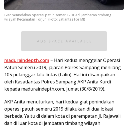
Giat penindakan operasi patuh semeru 2019 di jembatan timbang
wilayah Kecamatan Torjun. (Foto: Satlantas For MI)
maduraindepth.com
– Hari kedua menggelar Operasi
Patuh Semeru 2019, jajaran Polres Sampang menilang
105 pelanggar lalu lintas (Lalin). Hal ini disampaikan
oleh Kasatlantas Polres Sampang AKP Anita Kurdi
kepada maduraindepth.com, Jumat (30/8/2019).
AKP Anita menuturkan, hari kedua giat penindakan
operasi patuh semeru 2019 dilakukan di dua lokasi
berbeda. Yaitu di dalam kota di perempatan Jl. Rajawali
dan di luar kota di jembatan timbang wilayah