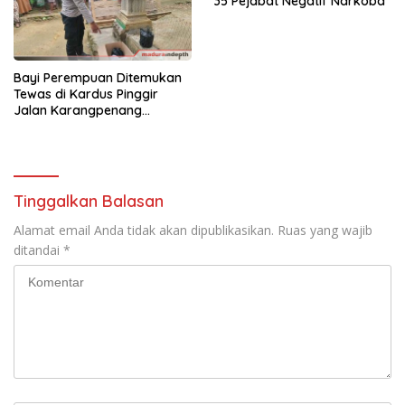
35 Pejabat Negatif Narkoba
Bayi Perempuan Ditemukan
Tewas di Kardus Pinggir
Jalan Karangpenang
Sampang
Tinggalkan Balasan
Alamat email Anda tidak akan dipublikasikan.
Ruas yang wajib
ditandai
*