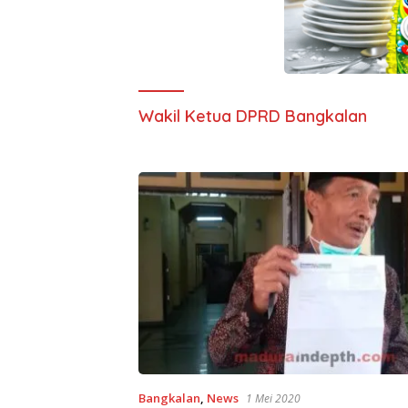
Wakil Ketua DPRD Bangkalan
Bangkalan
,
News
1 Mei 2020