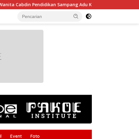
din Pendidikan Sampang Adu Kekompakan Lewat Lomba Kereta 
tutup
l
Event
Foto