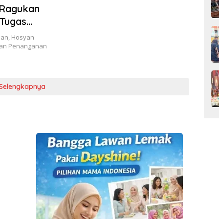
 Ragukan
 Tugas
lan, Hosyan
tan Penanganan
Selengkapnya