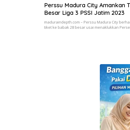
Perssu Madura City Amankan T
Besar Liga 3 PSSI Jatim 2023
maduraindepth.com – Perssu Madura City berha
tiket ke babak 28 besar usai menaklukkan Per