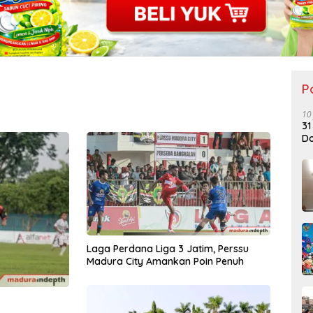
P
10
31
Do
Laga Perdana Liga 3 Jatim, Perssu
Madura City Amankan Poin Penuh