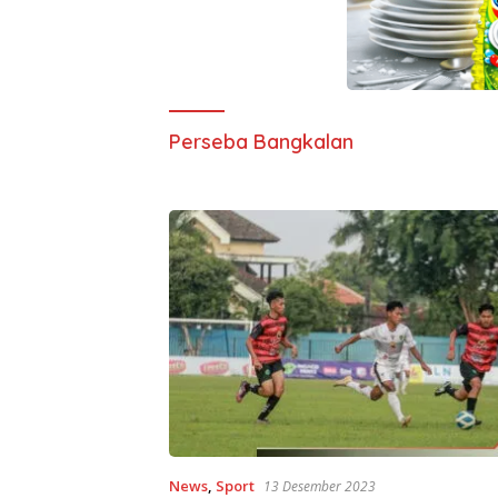
Perseba Bangkalan
News
,
Sport
13 Desember 2023