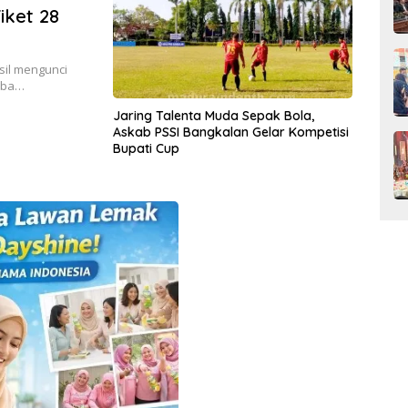
iket 28
sil mengunci
seba…
Jaring Talenta Muda Sepak Bola,
Askab PSSI Bangkalan Gelar Kompetisi
Bupati Cup