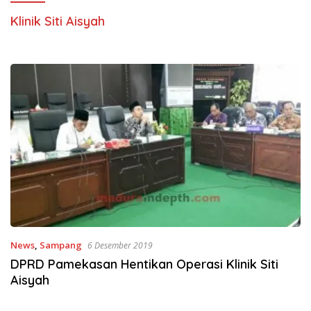
Klinik Siti Aisyah
News
,
Sampang
6 Desember 2019
DPRD Pamekasan Hentikan Operasi Klinik Siti
Aisyah