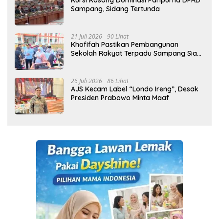
Kursi Kosong Dominasi Paripurna DPRD
Sampang, Sidang Tertunda
21 Juli 2026
90 Lihat
Khofifah Pastikan Pembangunan
Sekolah Rakyat Terpadu Sampang Siap
Cetak Generasi Indonesia Emas
26 Juli 2026
86 Lihat
AJS Kecam Label “Londo Ireng”, Desak
Presiden Prabowo Minta Maaf