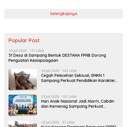
Selengkapnya
Popular Post
10 Juli 2026
111 Lihat
31 Desa di Sampang Bentuk DESTANA FPRB Dorong
Penguatan Kesiapsiagaan
14 Juli 2026
103 Lihat
Cegah Pelecehan Seksual, SMKN 1
Sampang Perkuat Pendidikan Karakter
Sejak MPLS
23 Juli 2026
101 Lihat
Hari Anak Nasional Jadi Alarm, Cabdin
dan Kemenag Sampang Perkuat
Pencegahan Kekerasan Seksual Anak
18 Juli 2026
91 Lihat