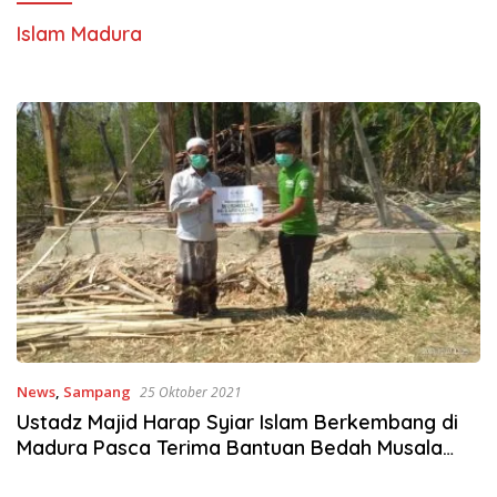
Islam Madura
News
,
Sampang
25 Oktober 2021
Ustadz Majid Harap Syiar Islam Berkembang di
Madura Pasca Terima Bantuan Bedah Musala
dari NU