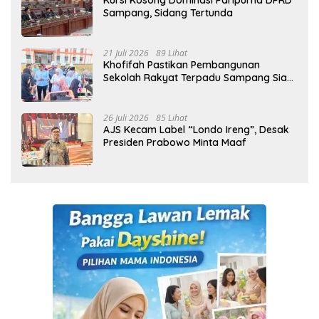
Kursi Kosong Dominasi Paripurna DPRD
Sampang, Sidang Tertunda
21 Juli 2026
89 Lihat
Khofifah Pastikan Pembangunan
Sekolah Rakyat Terpadu Sampang Siap
Cetak Generasi Indonesia Emas
26 Juli 2026
85 Lihat
AJS Kecam Label “Londo Ireng”, Desak
Presiden Prabowo Minta Maaf