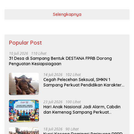
Selengkapnya
Popular Post
10 Juli 2026
110 Lihat
31 Desa di Sampang Bentuk DESTANA FPRB Dorong
Penguatan Kesiapsiagaan
14 Juli 2026
102 Lihat
Cegah Pelecehan Seksual, SMKN 1
Sampang Perkuat Pendidikan Karakter
Sejak MPLS
23 Juli 2026
100 Lihat
Hari Anak Nasional Jadi Alarm, Cabdin
dan Kemenag Sampang Perkuat
Pencegahan Kekerasan Seksual Anak
18 Juli 2026
90 Lihat