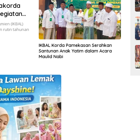
Bakorda
egiatan
mien (IKBAL)
 rutin tahunan
IKBAL Korda Pamekasan Serahkan
Santunan Anak Yatim dalam Acara
Maulid Nabi