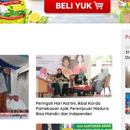
P
10
31
Do
Peringati Hari Kartini, Ikbal Korda
Pamekasan Ajak Perempuan Madura
Bisa Mandiri dan Independen