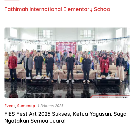
Fathimah International Elementary School
Event
,
Sumenep
1 Februari 2025
FIES Fest Art 2025 Sukses, Ketua Yayasan: Saya
Nyatakan Semua Juara!