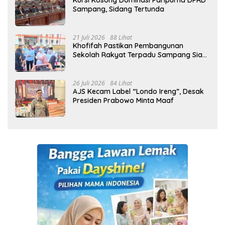
Kursi Kosong Dominasi Paripurna DPRD
Sampang, Sidang Tertunda
21 Juli 2026
88 Lihat
Khofifah Pastikan Pembangunan
Sekolah Rakyat Terpadu Sampang Siap
Cetak Generasi Indonesia Emas
26 Juli 2026
84 Lihat
AJS Kecam Label “Londo Ireng”, Desak
Presiden Prabowo Minta Maaf