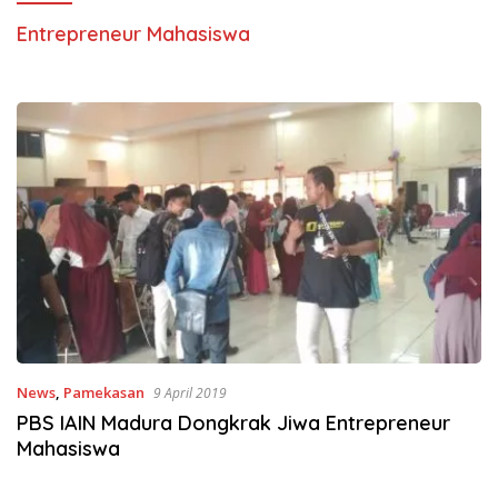
Entrepreneur Mahasiswa
News
,
Pamekasan
9 April 2019
PBS IAIN Madura Dongkrak Jiwa Entrepreneur
Mahasiswa