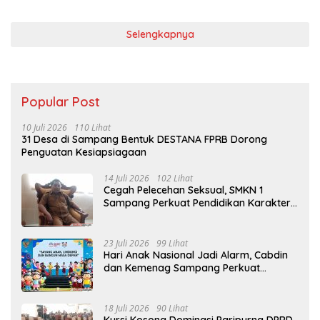
Selengkapnya
Popular Post
10 Juli 2026
110 Lihat
31 Desa di Sampang Bentuk DESTANA FPRB Dorong
Penguatan Kesiapsiagaan
14 Juli 2026
102 Lihat
Cegah Pelecehan Seksual, SMKN 1
Sampang Perkuat Pendidikan Karakter
Sejak MPLS
23 Juli 2026
99 Lihat
Hari Anak Nasional Jadi Alarm, Cabdin
dan Kemenag Sampang Perkuat
Pencegahan Kekerasan Seksual Anak
18 Juli 2026
90 Lihat