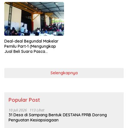
Deal-deal Begundal Makelar
Pemilu Part-1 (Mengungkap
Jual Beli Suara Pasca
Pencoblosan)
Selengkapnya
Popular Post
10 Juli 2026
113 Lihat
31 Desa di Sampang Bentuk DESTANA FPRB Dorong
Penguatan Kesiapsiagaan