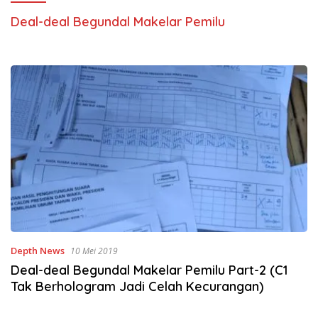
Deal-deal Begundal Makelar Pemilu
Depth News
10 Mei 2019
Deal-deal Begundal Makelar Pemilu Part-2 (C1
Tak Berhologram Jadi Celah Kecurangan)