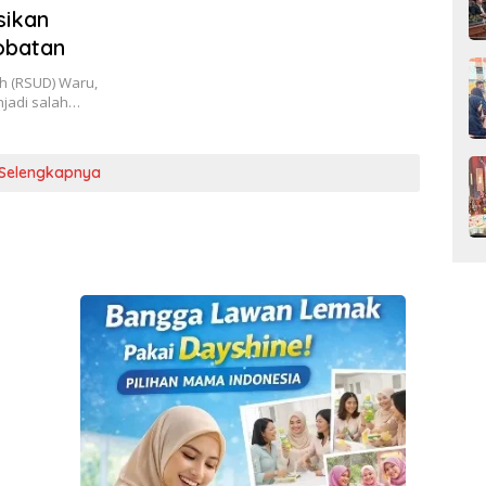
ikan
obatan
h (RSUD) Waru,
jadi salah…
Selengkapnya