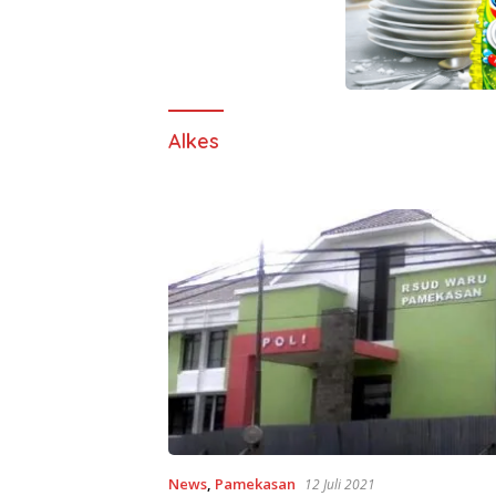
Alkes
News
,
Pamekasan
12 Juli 2021