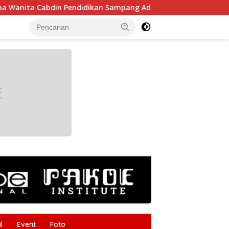
Cabdin Pendidikan Sampang Adu Kekompakan Lewat Lomba Kere
tutup
l
Event
Foto