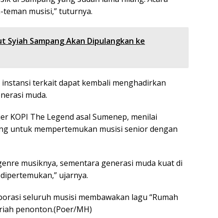
-teman musisi,” tuturnya.
t Syiah Sampang Akan Dipulangkan ke
 instansi terkait dapat kembali menghadirkan
enerasi muda.
er KOPI The Legend asal Sumenep, menilai
nting untuk mempertemukan musisi senior dengan
n genre musiknya, sementara generasi muda kuat di
u dipertemukan,” ujarnya.
aborasi seluruh musisi membawakan lagu “Rumah
eriah penonton.(Poer/MH)