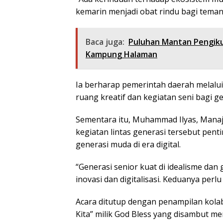
kemarin menjadi obat rindu bagi teman
Baca juga:
Puluhan Mantan Pengiku
Kampung Halaman
Ia berharap pemerintah daerah melalui
ruang kreatif dan kegiatan seni bagi g
Sementara itu, Muhammad Ilyas, Manaj
kegiatan lintas generasi tersebut pe
generasi muda di era digital.
“Generasi senior kuat di idealisme da
inovasi dan digitalisasi. Keduanya perl
Acara ditutup dengan penampilan kol
Kita” milik God Bless yang disambut m