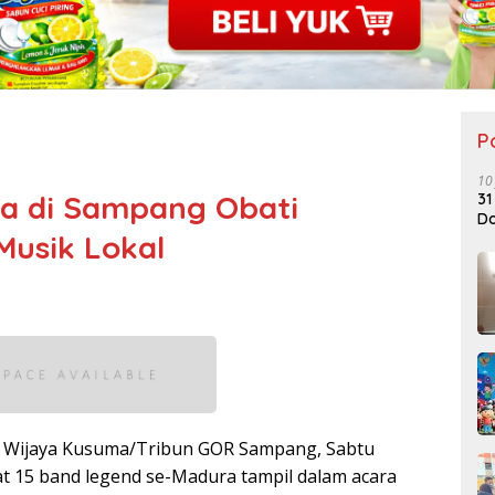
P
10
ra di Sampang Obati
31
Do
Musik Lokal
 Wijaya Kusuma/Tribun GOR Sampang, Sabtu
t 15 band legend se-Madura tampil dalam acara