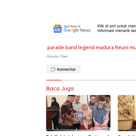
parade band legend madura
Reuni mu
Penulis: Poer
Komentar
Baca Juga