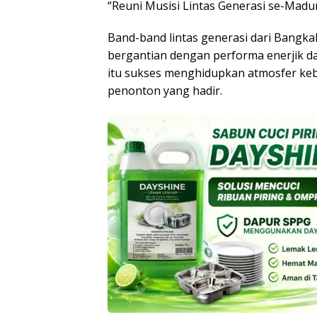
“Reuni Musisi Lintas Generasi se-Mad
Band-band lintas generasi dari Bangk
bergantian dengan performa enerjik da
itu sukses menghidupkan atmosfer keb
penonton yang hadir.