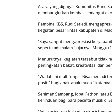
Acara yang digagas Komunitas Band Sam
membangkitkan kembali semangat ekosi
Pembina KBS, Rudi Setiadi, mengapresi
kegiatan besar lintas kabupaten di Mad
“Saya sangat mengapresiasi kerja pan
seperti tadi malam,” ujarnya, Minggu (1
Menurutnya, kegiatan tersebut tidak h
peningkatan bakat, kreativitas, dan pe
“Wadah ini multifungsi. Bisa menjadi
positif bagi anak-anak muda,” katanya.
Seniman Sampang, Iqbal Fathoni atau B
kerinduan bagi para pecinta musik di 
“Ada kerinduan terhadap ekosistem mu