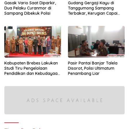
Gasak Vario Saat Diparkir,
Gudang Gergaji Kayu di
Dua Pelaku Curanmor di
Tanggumong Sampang
Sampang Dibekuk Polisi
Terbakar, Kerugian Capai
Rp55 Juta
Kabupaten Brebes Lakukan
Pasir Pantai Banjar Talela
Studi Tiru Pengelolaan
Disorot, Polisi Ultimatum
Pendidikan dan Kebudayaan
Penambang Liar
di Kabupaten Sumenep