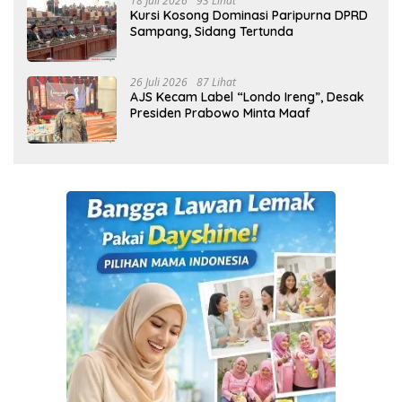
18 Juli 2026
93 Lihat
Kursi Kosong Dominasi Paripurna DPRD
Sampang, Sidang Tertunda
26 Juli 2026
87 Lihat
AJS Kecam Label “Londo Ireng”, Desak
Presiden Prabowo Minta Maaf