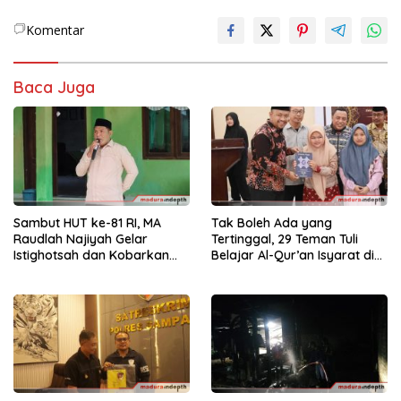
Komentar
Baca Juga
Sambut HUT ke-81 RI, MA
Tak Boleh Ada yang
Raudlah Najiyah Gelar
Tertinggal, 29 Teman Tuli
Istighotsah dan Kobarkan
Belajar Al-Qur’an Isyarat di
Semangat Nasionalisme
Sampang
Siswa