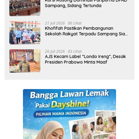
Kursi Kosong Dominasi Paripurna DPRD
Sampang, Sidang Tertunda
21 Juli 2026
86 Lihat
Khofifah Pastikan Pembangunan
Sekolah Rakyat Terpadu Sampang Siap
Cetak Generasi Indonesia Emas
26 Juli 2026
83 Lihat
AJS Kecam Label “Londo Ireng”, Desak
Presiden Prabowo Minta Maaf