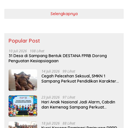
Selengkapnya
Popular Post
10 Juli 2026
108 Lihat
31 Desa di Sampang Bentuk DESTANA FPRB Dorong
Penguatan Kesiapsiagaan
14 Juli 2026
99 Lihat
Cegah Pelecehan Seksual, SMKN 1
Sampang Perkuat Pendidikan Karakter
Sejak MPLS
23 Juli 2026
97 Lihat
Hari Anak Nasional Jadi Alarm, Cabdin
dan Kemenag Sampang Perkuat
Pencegahan Kekerasan Seksual Anak
18 Juli 2026
88 Lihat