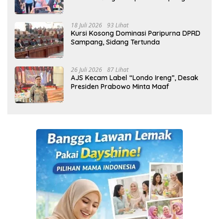
Cetak Generasi Indonesia Emas
18 Juli 2026
93 Lihat
Kursi Kosong Dominasi Paripurna DPRD
Sampang, Sidang Tertunda
26 Juli 2026
87 Lihat
AJS Kecam Label “Londo Ireng”, Desak
Presiden Prabowo Minta Maaf