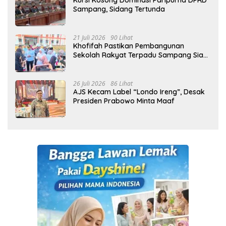
Kursi Kosong Dominasi Paripurna DPRD
Sampang, Sidang Tertunda
21 Juli 2026
90 Lihat
Khofifah Pastikan Pembangunan
Sekolah Rakyat Terpadu Sampang Siap
Cetak Generasi Indonesia Emas
26 Juli 2026
86 Lihat
AJS Kecam Label “Londo Ireng”, Desak
Presiden Prabowo Minta Maaf