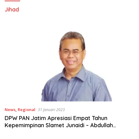
Jihad
News
,
Regional
31 Januari 2023
DPW PAN Jatim Apresiasi Empat Tahun
Kepemimpinan Slamet Junaidi – Abdullah
Hidayat