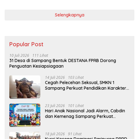
Selengkapnya
Popular Post
10 Juli 2026
111 Lihat
31 Desa di Sampang Bentuk DESTANA FPRB Dorong
Penguatan Kesiapsiagaan
14 Juli 2026
103 Lihat
Cegah Pelecehan Seksual, SMKN 1
Sampang Perkuat Pendidikan Karakter
Sejak MPLS
23 Juli 2026
101 Lihat
Hari Anak Nasional Jadi Alarm, Cabdin
dan Kemenag Sampang Perkuat
Pencegahan Kekerasan Seksual Anak
18 Juli 2026
91 Lihat