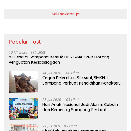
Selengkapnya
Popular Post
10 Juli 2026
114 Lihat
31 Desa di Sampang Bentuk DESTANA FPRB Dorong
Penguatan Kesiapsiagaan
14 Juli 2026
106 Lihat
Cegah Pelecehan Seksual, SMKN 1
Sampang Perkuat Pendidikan Karakter
Sejak MPLS
23 Juli 2026
103 Lihat
Hari Anak Nasional Jadi Alarm, Cabdin
dan Kemenag Sampang Perkuat
Pencegahan Kekerasan Seksual Anak
21 Juli 2026
93 Lihat