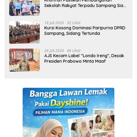
Khofifah Pastikan Pembangunan
Sekolah Rakyat Terpadu Sampang Siap
Cetak Generasi Indonesia Emas
18 Juli 2026
92 Lihat
Kursi Kosong Dominasi Paripurna DPRD
Sampang, Sidang Tertunda
26 Juli 2026
86 Lihat
AJS Kecam Label “Londo Ireng”, Desak
Presiden Prabowo Minta Maaf