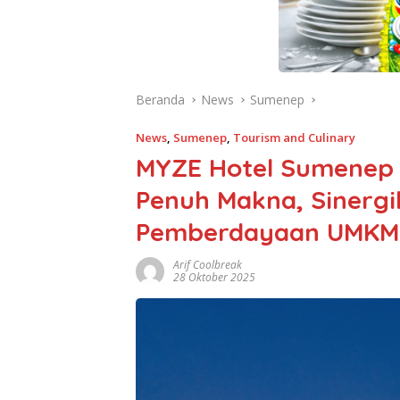
Beranda
News
Sumenep
News
,
Sumenep
,
Tourism and Culinary
MYZE Hotel Sumenep
Penuh Makna, Sinergi
Pemberdayaan UMKM
Arif Coolbreak
28 Oktober 2025