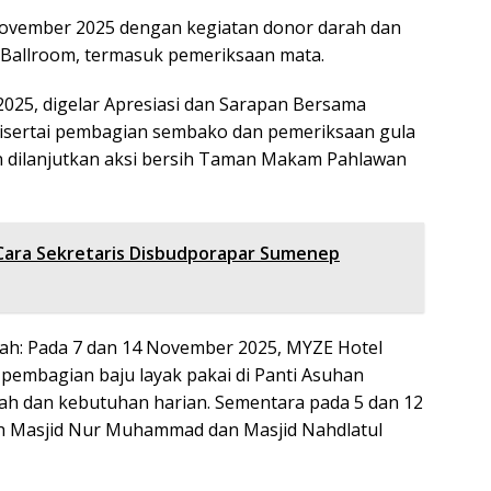
November 2025 dengan kegiatan donor darah dan
 Ballroom, termasuk pemeriksaan mata.
025, digelar Apresiasi dan Sarapan Bersama
disertai pembagian sembako dan pemeriksaan gula
an dilanjutkan aksi bersih Taman Makam Pahlawan
 Cara Sekretaris Disbudporapar Sumenep
ah: Pada 7 dan 14 November 2025, MYZE Hotel
pembagian baju layak pakai di Panti Asuhan
ah dan kebutuhan harian. Sementara pada 5 dan 12
ih Masjid Nur Muhammad dan Masjid Nahdlatul