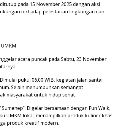
ditutup pada 15 November 2025 dengan aksi
dukungan terhadap pelestarian lingkungan dan
ar UMKM
nggelar acara puncak pada Sabtu, 23 November
itarnya.
Dimulai pukul 06.00 WIB, kegiatan jalan santai
k umum. Selain menumbuhkan semangat
ak masyarakat untuk hidup sehat.
 Sumenep”: Digelar bersamaan dengan Fun Walk,
elaku UMKM lokal, menampilkan produk kuliner khas
gga produk kreatif modern.