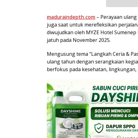
maduraindepth.com
– Perayaan ulang
juga saat untuk merefleksikan perjala
diwujudkan oleh MYZE Hotel Sumenep b
jatuh pada November 2025.
Mengusung tema “Langkah Ceria & Pasa
ulang tahun dengan serangkaian kegiat
berfokus pada kesehatan, lingkungan, 