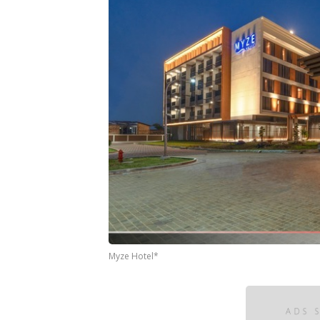
Myze Hotel*