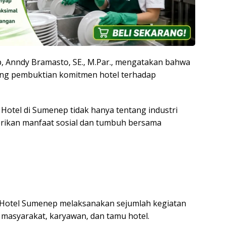
 Anndy Bramasto, SE., M.Par., mengatakan bahwa
ang pembuktian komitmen hotel terhadap
otel di Sumenep tidak hanya tentang industri
erikan manfaat sosial dan tumbuh bersama
Hotel Sumenep melaksanakan sejumlah kegiatan
 masyarakat, karyawan, dan tamu hotel.