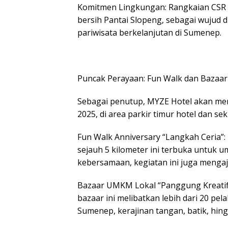
Komitmen Lingkungan: Rangkaian CSR 
bersih Pantai Slopeng, sebagai wujud 
pariwisata berkelanjutan di Sumenep.
Puncak Perayaan: Fun Walk dan Baza
Sebagai penutup, MYZE Hotel akan me
2025, di area parkir timur hotel dan sek
Fun Walk Anniversary “Langkah Ceria”: 
sejauh 5 kilometer ini terbuka untu
kebersamaan, kegiatan ini juga mengaj
Bazaar UMKM Lokal “Panggung Kreatif
bazaar ini melibatkan lebih dari 20 p
Sumenep, kerajinan tangan, batik, hin