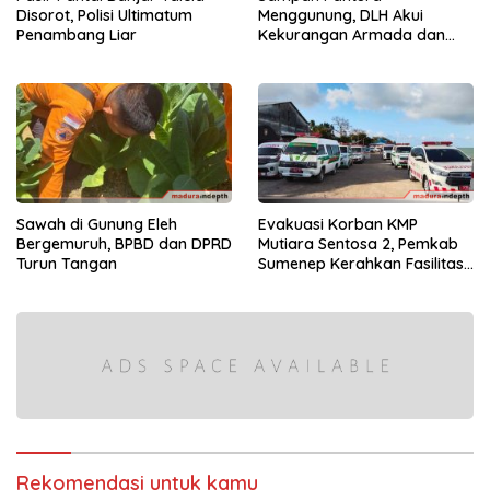
Disorot, Polisi Ultimatum
Menggunung, DLH Akui
Penambang Liar
Kekurangan Armada dan
Tenaga
Sawah di Gunung Eleh
Evakuasi Korban KMP
Bergemuruh, BPBD dan DPRD
Mutiara Sentosa 2, Pemkab
Turun Tangan
Sumenep Kerahkan Fasilitas
Penuh di Pelabuhan Kalianget
Rekomendasi untuk kamu