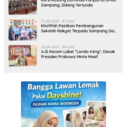
Kursi Kosong Dominasi Paripurna DPRD
Sampang, Sidang Tertunda
21 Juli 2026
87 Lihat
Khofifah Pastikan Pembangunan
Sekolah Rakyat Terpadu Sampang Siap
Cetak Generasi Indonesia Emas
26 Juli 2026
84 Lihat
AJS Kecam Label “Londo Ireng”, Desak
Presiden Prabowo Minta Maaf