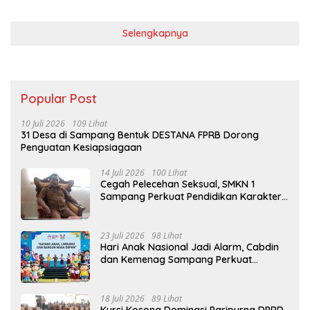
Selengkapnya
Popular Post
10 Juli 2026
109 Lihat
31 Desa di Sampang Bentuk DESTANA FPRB Dorong
Penguatan Kesiapsiagaan
14 Juli 2026
100 Lihat
Cegah Pelecehan Seksual, SMKN 1
Sampang Perkuat Pendidikan Karakter
Sejak MPLS
23 Juli 2026
98 Lihat
Hari Anak Nasional Jadi Alarm, Cabdin
dan Kemenag Sampang Perkuat
Pencegahan Kekerasan Seksual Anak
18 Juli 2026
89 Lihat