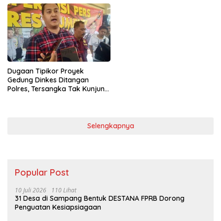
Dugaan Tipikor Proyek
Gedung Dinkes Ditangan
Polres, Tersangka Tak Kunjung
Ditahan
Selengkapnya
Popular Post
10 Juli 2026
110 Lihat
31 Desa di Sampang Bentuk DESTANA FPRB Dorong
Penguatan Kesiapsiagaan