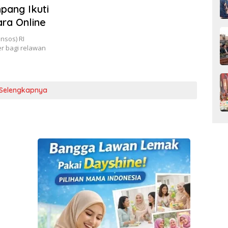
pang Ikuti
ra Online
nsos) RI
r bagi relawan
Selengkapnya