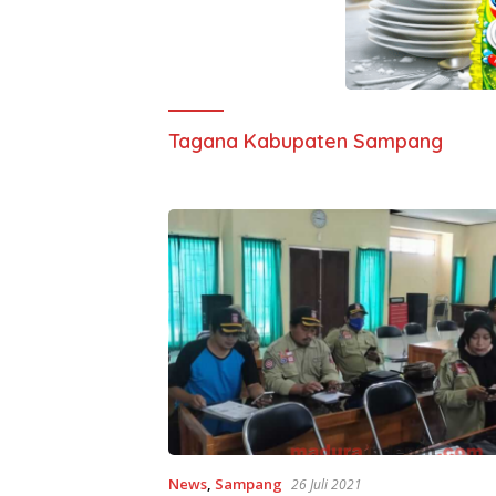
Tagana Kabupaten Sampang
News
,
Sampang
26 Juli 2021