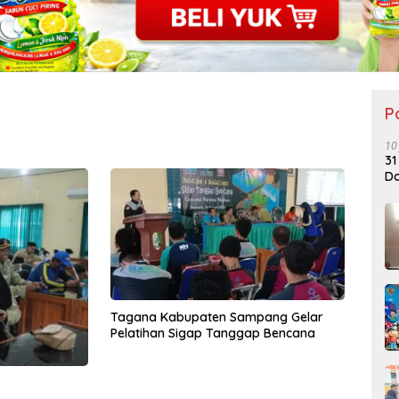
P
10
31
Do
Tagana Kabupaten Sampang Gelar
Pelatihan Sigap Tanggap Bencana