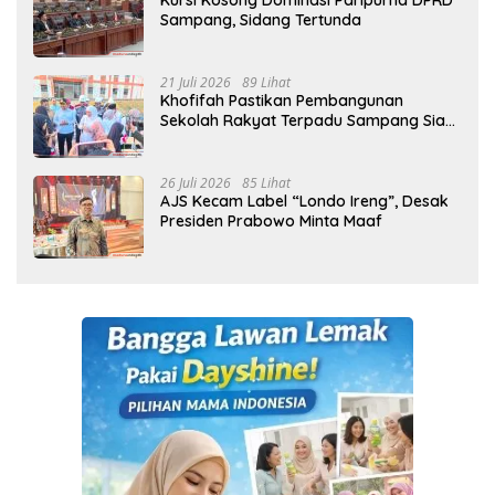
Kursi Kosong Dominasi Paripurna DPRD
Sampang, Sidang Tertunda
21 Juli 2026
89 Lihat
Khofifah Pastikan Pembangunan
Sekolah Rakyat Terpadu Sampang Siap
Cetak Generasi Indonesia Emas
26 Juli 2026
85 Lihat
AJS Kecam Label “Londo Ireng”, Desak
Presiden Prabowo Minta Maaf