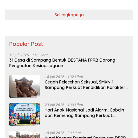
Selengkapnya
Popular Post
10 Juli 2026
110 Lihat
31 Desa di Sampang Bentuk DESTANA FPRB Dorong
Penguatan Kesiapsiagaan
14 Juli 2026
102 Lihat
Cegah Pelecehan Seksual, SMKN 1
Sampang Perkuat Pendidikan Karakter
Sejak MPLS
23 Juli 2026
100 Lihat
Hari Anak Nasional Jadi Alarm, Cabdin
dan Kemenag Sampang Perkuat
Pencegahan Kekerasan Seksual Anak
18 Juli 2026
90 Lihat