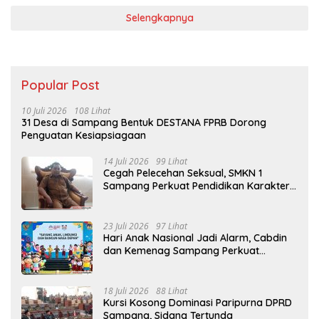
Selengkapnya
Popular Post
10 Juli 2026
108 Lihat
31 Desa di Sampang Bentuk DESTANA FPRB Dorong
Penguatan Kesiapsiagaan
14 Juli 2026
99 Lihat
Cegah Pelecehan Seksual, SMKN 1
Sampang Perkuat Pendidikan Karakter
Sejak MPLS
23 Juli 2026
97 Lihat
Hari Anak Nasional Jadi Alarm, Cabdin
dan Kemenag Sampang Perkuat
Pencegahan Kekerasan Seksual Anak
18 Juli 2026
88 Lihat
Kursi Kosong Dominasi Paripurna DPRD
Sampang, Sidang Tertunda