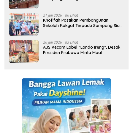
21 Juli 2026
86 Lihat
Khofifah Pastikan Pembangunan
Sekolah Rakyat Terpadu Sampang Siap
Cetak Generasi Indonesia Emas
26 Juli 2026
83 Lihat
AJS Kecam Label “Londo Ireng”, Desak
Presiden Prabowo Minta Maaf