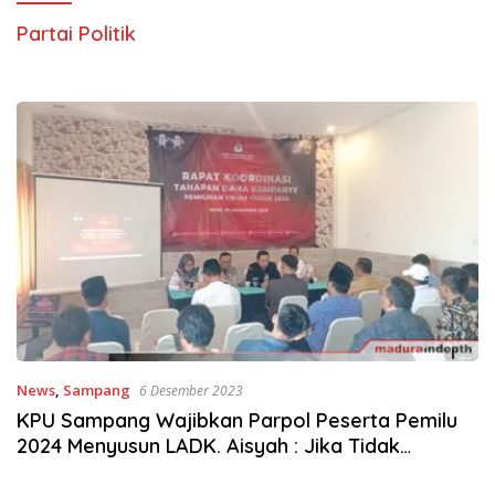
Partai Politik
News
,
Sampang
6 Desember 2023
KPU Sampang Wajibkan Parpol Peserta Pemilu
2024 Menyusun LADK. Aisyah : Jika Tidak
Terancam Dicoret di Peserta Pemilu.