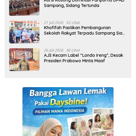
Kursi Kosong Dominasi Paripurna DPRD
Sampang, Sidang Tertunda
21 Juli 2026
92 Lihat
Khofifah Pastikan Pembangunan
Sekolah Rakyat Terpadu Sampang Siap
Cetak Generasi Indonesia Emas
26 Juli 2026
86 Lihat
AJS Kecam Label “Londo Ireng”, Desak
Presiden Prabowo Minta Maaf