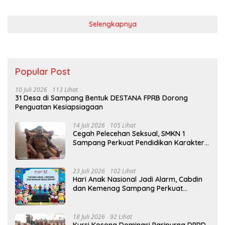
Selengkapnya
Popular Post
10 Juli 2026
113 Lihat
31 Desa di Sampang Bentuk DESTANA FPRB Dorong
Penguatan Kesiapsiagaan
14 Juli 2026
105 Lihat
Cegah Pelecehan Seksual, SMKN 1
Sampang Perkuat Pendidikan Karakter
Sejak MPLS
23 Juli 2026
102 Lihat
Hari Anak Nasional Jadi Alarm, Cabdin
dan Kemenag Sampang Perkuat
Pencegahan Kekerasan Seksual Anak
18 Juli 2026
92 Lihat