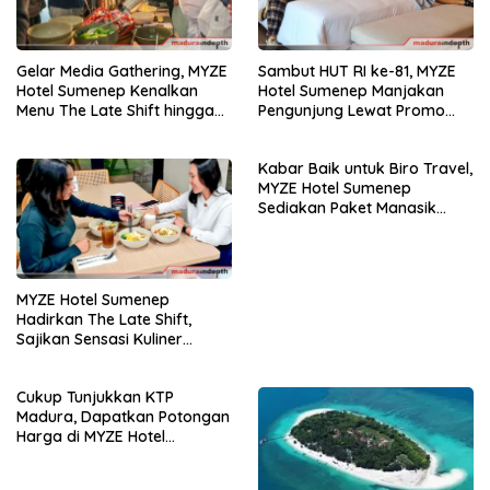
Gelar Media Gathering, MYZE
Sambut HUT RI ke-81, MYZE
Hotel Sumenep Kenalkan
Hotel Sumenep Manjakan
Menu The Late Shift hingga
Pengunjung Lewat Promo
BBQ Night
“Hadiah Kemerdekaan”
Kabar Baik untuk Biro Travel,
MYZE Hotel Sumenep
Sediakan Paket Manasik
Terjangkau
MYZE Hotel Sumenep
Hadirkan The Late Shift,
Sajikan Sensasi Kuliner
Malam
Cukup Tunjukkan KTP
Madura, Dapatkan Potongan
Harga di MYZE Hotel
Sumenep