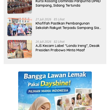
Kursi Kosong Dominasi Paripurna DPRD
Sampang, Sidang Tertunda
21 Juli 2026
85 Lihat
Khofifah Pastikan Pembangunan
Sekolah Rakyat Terpadu Sampang Siap
Cetak Generasi Indonesia Emas
26 Juli 2026
82 Lihat
AJS Kecam Label “Londo Ireng”, Desak
Presiden Prabowo Minta Maaf