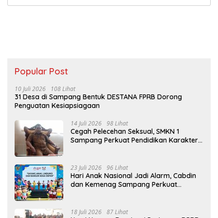
Popular Post
10 Juli 2026
108 Lihat
31 Desa di Sampang Bentuk DESTANA FPRB Dorong
Penguatan Kesiapsiagaan
14 Juli 2026
98 Lihat
Cegah Pelecehan Seksual, SMKN 1
Sampang Perkuat Pendidikan Karakter
Sejak MPLS
23 Juli 2026
96 Lihat
Hari Anak Nasional Jadi Alarm, Cabdin
dan Kemenag Sampang Perkuat
Pencegahan Kekerasan Seksual Anak
18 Juli 2026
87 Lihat