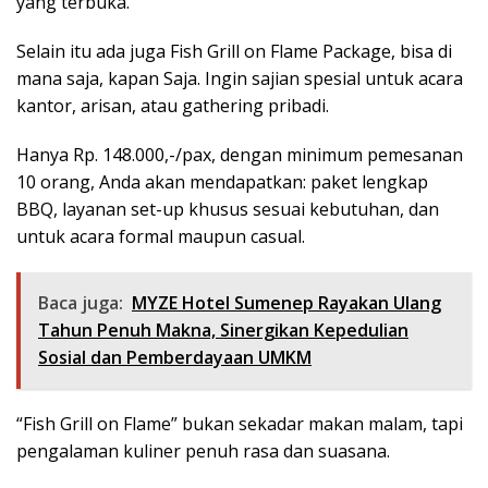
yang terbuka.
Selain itu ada juga Fish Grill on Flame Package, bisa di
mana saja, kapan Saja. Ingin sajian spesial untuk acara
kantor, arisan, atau gathering pribadi.
Hanya Rp. 148.000,-/pax, dengan minimum pemesanan
10 orang, Anda akan mendapatkan: paket lengkap
BBQ, layanan set-up khusus sesuai kebutuhan, dan
untuk acara formal maupun casual.
Baca juga:
MYZE Hotel Sumenep Rayakan Ulang
Tahun Penuh Makna, Sinergikan Kepedulian
Sosial dan Pemberdayaan UMKM
“Fish Grill on Flame” bukan sekadar makan malam, tapi
pengalaman kuliner penuh rasa dan suasana.