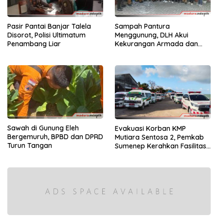
Pasir Pantai Banjar Talela
Sampah Pantura
Disorot, Polisi Ultimatum
Menggunung, DLH Akui
Penambang Liar
Kekurangan Armada dan
Tenaga
Sawah di Gunung Eleh
Evakuasi Korban KMP
Bergemuruh, BPBD dan DPRD
Mutiara Sentosa 2, Pemkab
Turun Tangan
Sumenep Kerahkan Fasilitas
Penuh di Pelabuhan Kalianget