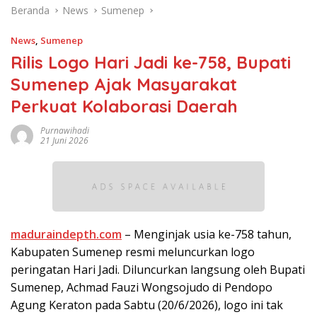
Beranda
News
Sumenep
News
,
Sumenep
Rilis Logo Hari Jadi ke-758, Bupati
Sumenep Ajak Masyarakat
Perkuat Kolaborasi Daerah
Purnawihadi
21 Juni 2026
maduraindepth.com
– Menginjak usia ke-758 tahun,
Kabupaten Sumenep resmi meluncurkan logo
peringatan Hari Jadi. Diluncurkan langsung oleh Bupati
Sumenep, Achmad Fauzi Wongsojudo di Pendopo
Agung Keraton pada Sabtu (20/6/2026), logo ini tak