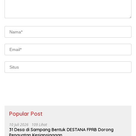
Popular Post
10 Juli 2026
109 Lihat
31 Desa di Sampang Bentuk DESTANA FPRB Dorong
Penguatan Kesiapsiagaan