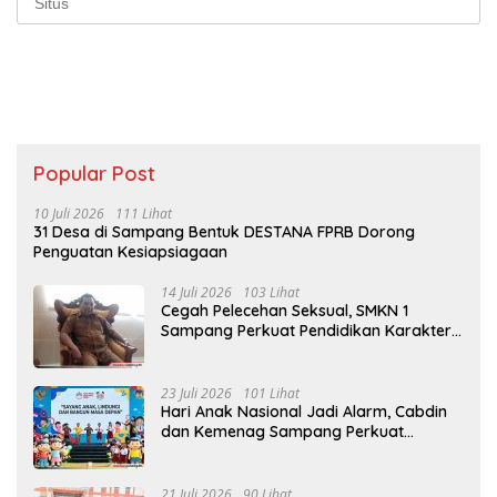
Popular Post
10 Juli 2026
111 Lihat
31 Desa di Sampang Bentuk DESTANA FPRB Dorong
Penguatan Kesiapsiagaan
14 Juli 2026
103 Lihat
Cegah Pelecehan Seksual, SMKN 1
Sampang Perkuat Pendidikan Karakter
Sejak MPLS
23 Juli 2026
101 Lihat
Hari Anak Nasional Jadi Alarm, Cabdin
dan Kemenag Sampang Perkuat
Pencegahan Kekerasan Seksual Anak
21 Juli 2026
90 Lihat