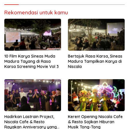
Rekomendasi untuk kamu
10 Film Karya Sineas Muda
Bertajuk Rasa Karsa, Sineas
Madura Tayang di Rasa
Madura Tampilkan Karya di
Karsa Screening Movie Vol 3
Niscala
Hadirkan Lastrain Project,
Keren! Opening Niscala Cafe
Niscala Cafe & Resto
& Resto Sajikan Hiburan
Rayakan Anniversary yang
Musik Tong-Tong