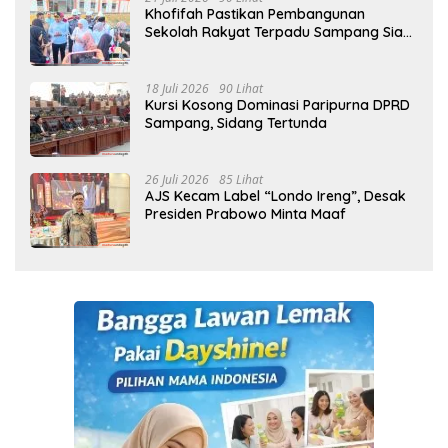
Khofifah Pastikan Pembangunan
Sekolah Rakyat Terpadu Sampang Siap
Cetak Generasi Indonesia Emas
18 Juli 2026
90 Lihat
Kursi Kosong Dominasi Paripurna DPRD
Sampang, Sidang Tertunda
26 Juli 2026
85 Lihat
AJS Kecam Label “Londo Ireng”, Desak
Presiden Prabowo Minta Maaf