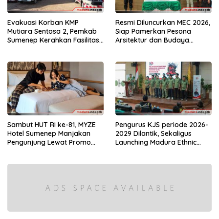
Evakuasi Korban KMP
Resmi Diluncurkan MEC 2026,
Mutiara Sentosa 2, Pemkab
Siap Pamerkan Pesona
Sumenep Kerahkan Fasilitas
Arsitektur dan Budaya
Penuh di Pelabuhan Kalianget
Keraton Sumenep
Sambut HUT RI ke-81, MYZE
Pengurus KJS periode 2026-
Hotel Sumenep Manjakan
2029 Dilantik, Sekaligus
Pengunjung Lewat Promo
Launching Madura Ethnic
“Hadiah Kemerdekaan”
Carnival