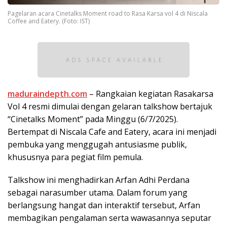
Pagelaran acara Cinetalks Moment road to Rasa Karsa vol 4 di Niscala
Coffee and Eatery. (Foto: IST)
maduraindepth.com
– Rangkaian kegiatan Rasakarsa
Vol 4 resmi dimulai dengan gelaran talkshow bertajuk
“Cinetalks Moment” pada Minggu (6/7/2025).
Bertempat di Niscala Cafe and Eatery, acara ini menjadi
pembuka yang menggugah antusiasme publik,
khususnya para pegiat film pemula.
Talkshow ini menghadirkan Arfan Adhi Perdana
sebagai narasumber utama. Dalam forum yang
berlangsung hangat dan interaktif tersebut, Arfan
membagikan pengalaman serta wawasannya seputar