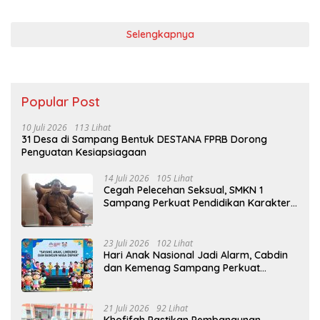
Selengkapnya
Popular Post
10 Juli 2026
113 Lihat
31 Desa di Sampang Bentuk DESTANA FPRB Dorong
Penguatan Kesiapsiagaan
14 Juli 2026
105 Lihat
Cegah Pelecehan Seksual, SMKN 1
Sampang Perkuat Pendidikan Karakter
Sejak MPLS
23 Juli 2026
102 Lihat
Hari Anak Nasional Jadi Alarm, Cabdin
dan Kemenag Sampang Perkuat
Pencegahan Kekerasan Seksual Anak
21 Juli 2026
92 Lihat