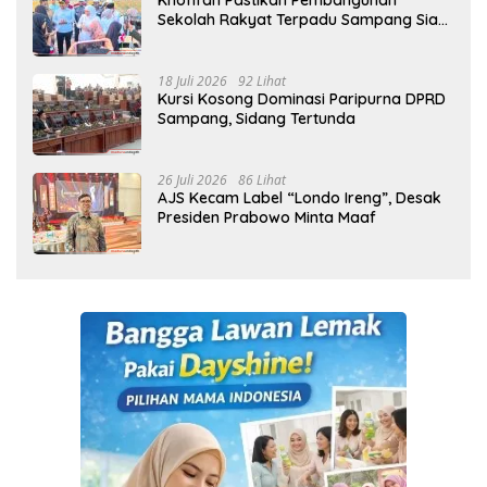
Khofifah Pastikan Pembangunan
Sekolah Rakyat Terpadu Sampang Siap
Cetak Generasi Indonesia Emas
18 Juli 2026
92 Lihat
Kursi Kosong Dominasi Paripurna DPRD
Sampang, Sidang Tertunda
26 Juli 2026
86 Lihat
AJS Kecam Label “Londo Ireng”, Desak
Presiden Prabowo Minta Maaf