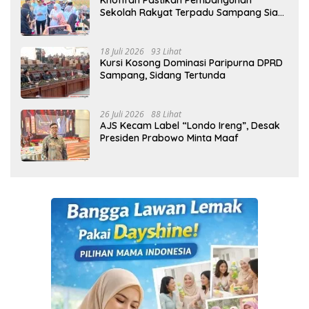
Khofifah Pastikan Pembangunan
Sekolah Rakyat Terpadu Sampang Siap
Cetak Generasi Indonesia Emas
18 Juli 2026
93 Lihat
Kursi Kosong Dominasi Paripurna DPRD
Sampang, Sidang Tertunda
26 Juli 2026
88 Lihat
AJS Kecam Label “Londo Ireng”, Desak
Presiden Prabowo Minta Maaf