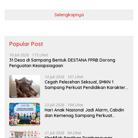
Selengkapnya
Popular Post
10 Juli 2026
115 Lihat
31 Desa di Sampang Bentuk DESTANA FPRB Dorong
Penguatan Kesiapsiagaan
14 Juli 2026
107 Lihat
Cegah Pelecehan Seksual, SMKN 1
Sampang Perkuat Pendidikan Karakter
Sejak MPLS
23 Juli 2026
104 Lihat
Hari Anak Nasional Jadi Alarm, Cabdin
dan Kemenag Sampang Perkuat
Pencegahan Kekerasan Seksual Anak
21 Juli 2026
94 Lihat