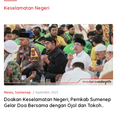
Keselamatan Negeri
News
,
Sumenep
2 September 2025
Doakan Keselamatan Negeri, Pemkab Sumenep
Gelar Doa Bersama dengan Ojol dan Tokoh
Masyarakat