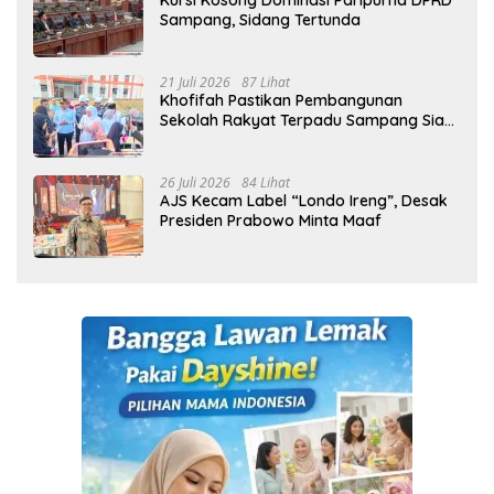
Kursi Kosong Dominasi Paripurna DPRD
Sampang, Sidang Tertunda
21 Juli 2026
87 Lihat
Khofifah Pastikan Pembangunan
Sekolah Rakyat Terpadu Sampang Siap
Cetak Generasi Indonesia Emas
26 Juli 2026
84 Lihat
AJS Kecam Label “Londo Ireng”, Desak
Presiden Prabowo Minta Maaf