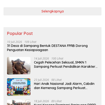
Selengkapnya
Popular Post
10 Juli 2026
109 Lihat
31 Desa di Sampang Bentuk DESTANA FPRB Dorong
Penguatan Kesiapsiagaan
14 Juli 2026
100 Lihat
Cegah Pelecehan Seksual, SMKN 1
Sampang Perkuat Pendidikan Karakter
Sejak MPLS
23 Juli 2026
98 Lihat
Hari Anak Nasional Jadi Alarm, Cabdin
dan Kemenag Sampang Perkuat
Pencegahan Kekerasan Seksual Anak
18 Juli 2026
89 Lihat