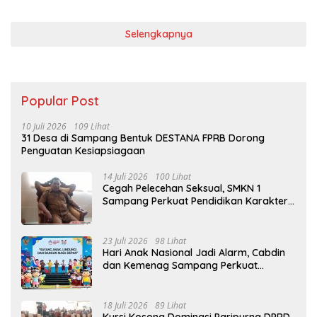
Selengkapnya
Popular Post
10 Juli 2026
109 Lihat
31 Desa di Sampang Bentuk DESTANA FPRB Dorong
Penguatan Kesiapsiagaan
14 Juli 2026
100 Lihat
Cegah Pelecehan Seksual, SMKN 1
Sampang Perkuat Pendidikan Karakter
Sejak MPLS
23 Juli 2026
98 Lihat
Hari Anak Nasional Jadi Alarm, Cabdin
dan Kemenag Sampang Perkuat
Pencegahan Kekerasan Seksual Anak
18 Juli 2026
89 Lihat