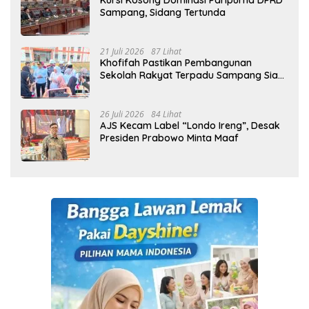
Kursi Kosong Dominasi Paripurna DPRD
Sampang, Sidang Tertunda
21 Juli 2026
87 Lihat
Khofifah Pastikan Pembangunan
Sekolah Rakyat Terpadu Sampang Siap
Cetak Generasi Indonesia Emas
26 Juli 2026
84 Lihat
AJS Kecam Label “Londo Ireng”, Desak
Presiden Prabowo Minta Maaf