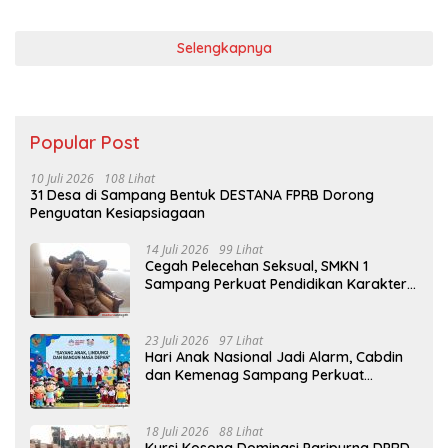
Selengkapnya
Popular Post
10 Juli 2026
108 Lihat
31 Desa di Sampang Bentuk DESTANA FPRB Dorong
Penguatan Kesiapsiagaan
14 Juli 2026
99 Lihat
Cegah Pelecehan Seksual, SMKN 1
Sampang Perkuat Pendidikan Karakter
Sejak MPLS
23 Juli 2026
97 Lihat
Hari Anak Nasional Jadi Alarm, Cabdin
dan Kemenag Sampang Perkuat
Pencegahan Kekerasan Seksual Anak
18 Juli 2026
88 Lihat