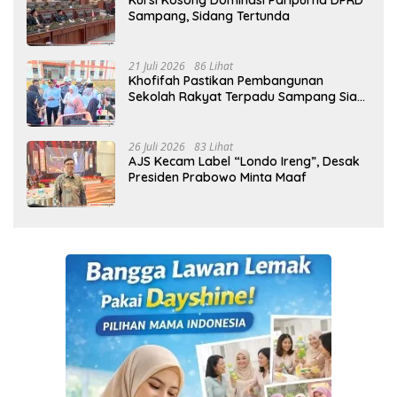
Kursi Kosong Dominasi Paripurna DPRD
Sampang, Sidang Tertunda
21 Juli 2026
86 Lihat
Khofifah Pastikan Pembangunan
Sekolah Rakyat Terpadu Sampang Siap
Cetak Generasi Indonesia Emas
26 Juli 2026
83 Lihat
AJS Kecam Label “Londo Ireng”, Desak
Presiden Prabowo Minta Maaf