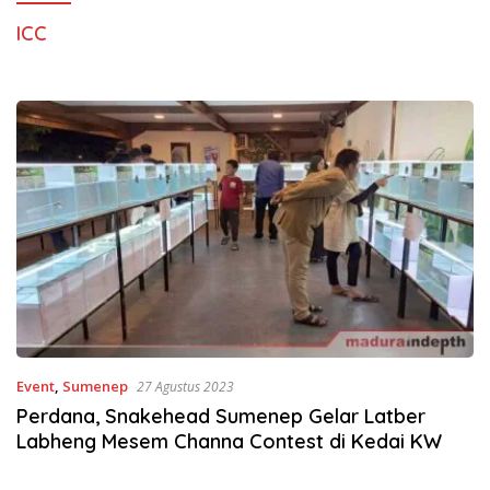
ICC
Event
,
Sumenep
27 Agustus 2023
Perdana, Snakehead Sumenep Gelar Latber
Labheng Mesem Channa Contest di Kedai KW