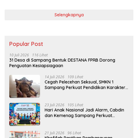
Selengkapnya
Popular Post
10 Juli 2026
116 Lihat
31 Desa di Sampang Bentuk DESTANA FPRB Dorong
Penguatan Kesiapsiagaan
14 Juli 2026
109 Lihat
Cegah Pelecehan Seksual, SMKN 1
Sampang Perkuat Pendidikan Karakter
Sejak MPLS
23 Juli 2026
105 Lihat
Hari Anak Nasional Jadi Alarm, Cabdin
dan Kemenag Sampang Perkuat
Pencegahan Kekerasan Seksual Anak
21 Juli 2026
96 Lihat