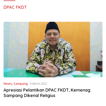
DPAC FKDT
News
,
Sampang
9 Maret 2022
Apresiasi Pelantikan DPAC FKDT, Kemenag:
Sampang Dikenal Religius