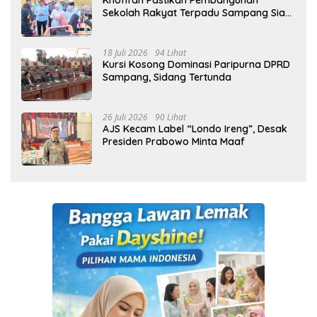
Khofifah Pastikan Pembangunan
Sekolah Rakyat Terpadu Sampang Siap
Cetak Generasi Indonesia Emas
18 Juli 2026
94 Lihat
Kursi Kosong Dominasi Paripurna DPRD
Sampang, Sidang Tertunda
26 Juli 2026
90 Lihat
AJS Kecam Label “Londo Ireng”, Desak
Presiden Prabowo Minta Maaf