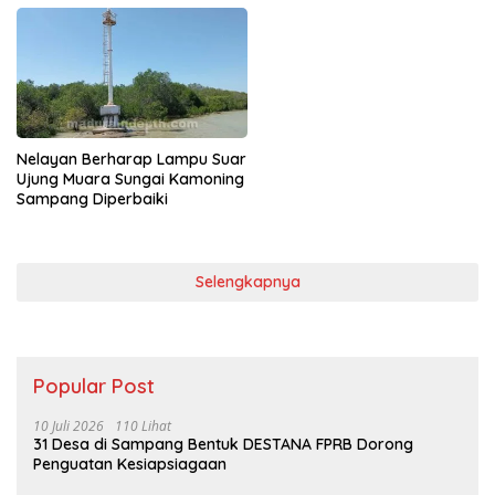
Nelayan Berharap Lampu Suar
Ujung Muara Sungai Kamoning
Sampang Diperbaiki
Selengkapnya
Popular Post
10 Juli 2026
110 Lihat
31 Desa di Sampang Bentuk DESTANA FPRB Dorong
Penguatan Kesiapsiagaan