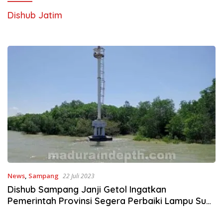
Dishub Jatim
News
,
Sampang
22 Juli 2023
Dishub Sampang Janji Getol Ingatkan
Pemerintah Provinsi Segera Perbaiki Lampu Suar
yang Rusak