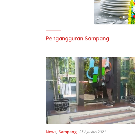
Pengangguran Sampang
News
,
Sampang
25 Agustus 2021