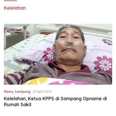
Kelelahan
News
,
Sampang
25 April 2019
Kelelahan, Ketua KPPS di Sampang Opname di
Rumah Sakit