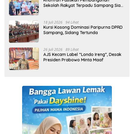
Khofifah Pastikan Pembangunan
Sekolah Rakyat Terpadu Sampang Siap
Cetak Generasi Indonesia Emas
18 Juli 2026
94 Lihat
Kursi Kosong Dominasi Paripurna DPRD
Sampang, Sidang Tertunda
26 Juli 2026
89 Lihat
AJS Kecam Label “Londo Ireng”, Desak
Presiden Prabowo Minta Maaf