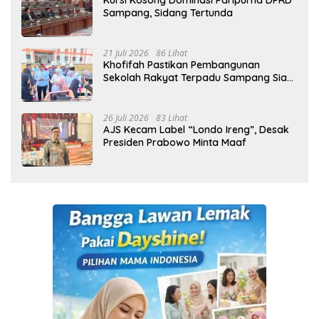
Kursi Kosong Dominasi Paripurna DPRD
Sampang, Sidang Tertunda
21 Juli 2026
86 Lihat
Khofifah Pastikan Pembangunan
Sekolah Rakyat Terpadu Sampang Siap
Cetak Generasi Indonesia Emas
26 Juli 2026
83 Lihat
AJS Kecam Label “Londo Ireng”, Desak
Presiden Prabowo Minta Maaf