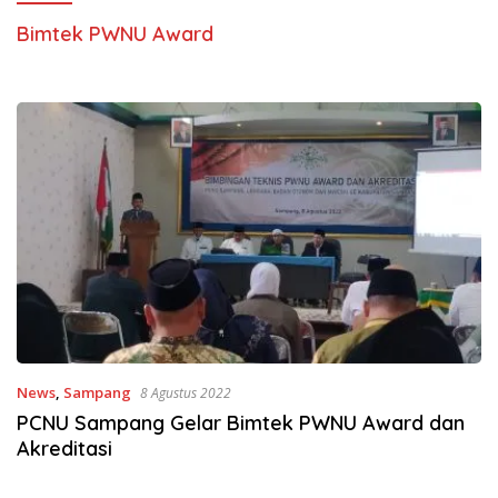
Bimtek PWNU Award
News
,
Sampang
8 Agustus 2022
PCNU Sampang Gelar Bimtek PWNU Award dan
Akreditasi