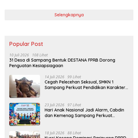
Selengkapnya
Popular Post
10 Juli 2026
108 Lihat
31 Desa di Sampang Bentuk DESTANA FPRB Dorong
Penguatan Kesiapsiagaan
14 Juli 2026
99 Lihat
Cegah Pelecehan Seksual, SMKN 1
Sampang Perkuat Pendidikan Karakter
Sejak MPLS
23 Juli 2026
97 Lihat
Hari Anak Nasional Jadi Alarm, Cabdin
dan Kemenag Sampang Perkuat
Pencegahan Kekerasan Seksual Anak
18 Juli 2026
88 Lihat